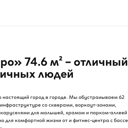
ро» 74.6 м² – отличный
тичных людей
 настоящий город в городе. Мы обустраиываем 62
 инфраструктуре со скверами, воркаут-зонами,
 каруселями для малышей, храмом и парком-аллеей
но для комфортной жизни от и фитнес-центра с басс
и.