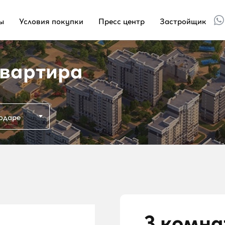
ы
Условия покупки
Пресс центр
Застройщик
вартира
одаре
3 комна