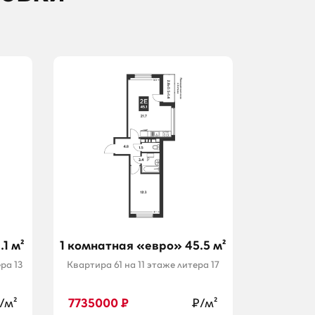
1 м²
1 комнатная «евро» 45.5 м²
ра 13
Квартира 61 на 11 этаже литера 17
/м²
7735000 ₽
₽/м²