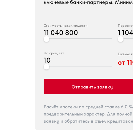
ключевые банки-партнеры. Минима
Стоимость недвижимости
Первона
11 040 800
1 10
На срок, лет
Ежемеся
10
от
1
Отправить заявку
Расчёт ипотеки по средней ставке 6.0 
предварительный характер. Для полно
заявку и обратитесь в отдел кредитован