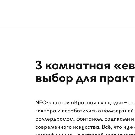
3 комнатная «ев
выбор для прак
NEO-квартал «Красная площадь» – это
гектара и позаботились о комфортной
роллердромом, фонтаном, садиками и
современного искусства. Всё, что нуж
многофункцио – в шаговой доступност