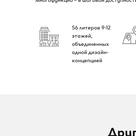
56 литеров 9-12
этажей,
объединенных
одной дизайн-
концепцией
Друг