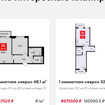
омнатная «евро» 48.1 м²
1 комнатная «евро» 52.
тира 151 на 20 этаже литера 21
Квартира 132 на 15 этаже лите
57520 ₽
₽/м²
8075500 ₽
145000.0 ₽