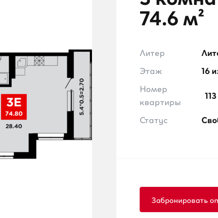
74.6 м²
Литер
Лит
Этаж
16 и
Номер
113
квартиры
Статус
Сво
Забронировать on