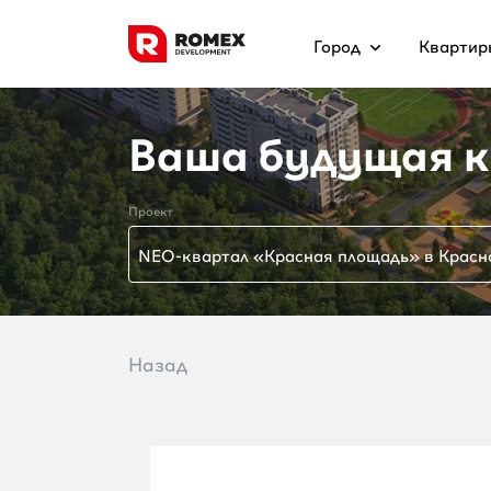
Город
Квартир
Ваша будущая к
Проект
NEO-квартал «Красная площадь» в Красн
Назад