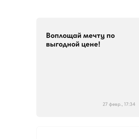
Воплощай мечту по
выгодной цене!
27 февр., 17:34