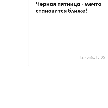
Черная пятница - мечта
становится ближе!
12 нояб., 18:05