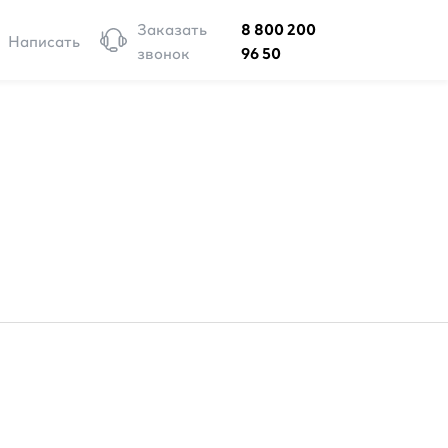
Заказать
8 800 200
Написать
звонок
96 50