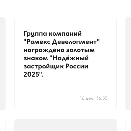
Группа компаний
"Ромекс Девелопмент"
награждена золотым
знаком "Надёжный
застройщик России
2025".
16 дек., 16:55