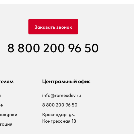
Заказать звонок
8 800 200 96 50
телям
Центральный офис
ы
info@romexdev.ru
fe
8 800 200 96 50
покупки
Краснодар, ул.
Конгрессная 13
тация