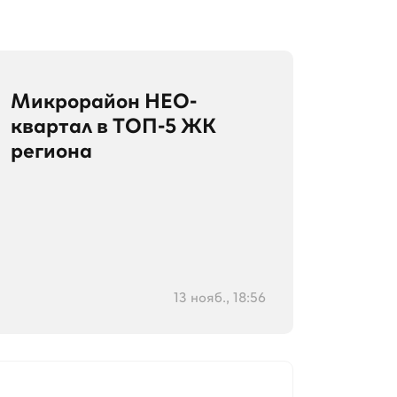
Микрорайон НЕО-
квартал в ТОП-5 ЖК
региона
13 нояб., 18:56