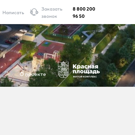
Заказать
8 800 200
Написать
звонок
96 50
О проекте