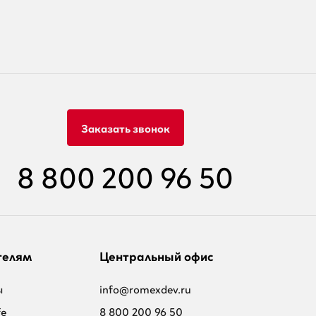
Заказать звонок
8 800 200 96 50
телям
Центральный офис
ы
info@romexdev.ru
fe
8 800 200 96 50