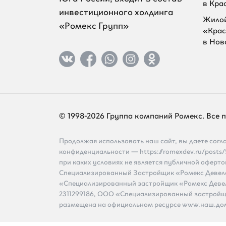
в Кра
инвестиционного холдинга
Жилой
«Ромекс Групп»
«Крас
в Нов
© 1998-2026 Группа компаний Ромекс. Все
Продолжая использовать наш сайт, вы даете согла
конфиденциальности — https://romexdev.ru/posts
при каких условиях не является публичной оферт
Специализированный Застройщик «Ромекс Девело
«Специализированный застройщик «Ромекс Деве
2311299186, ООО «Специализированный застройщ
размещена на официальном ресурсе www.наш.до