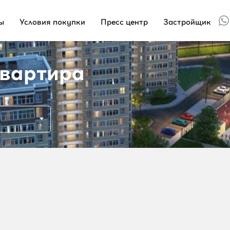
ы
Условия покупки
Пресс центр
Застройщик
вартира