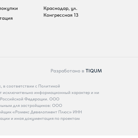
покупки
Краснодар, ул.
Конгрессная 13
тация
Разработано в
TIQUM
, в соответствии с Политикой
сит исключительно информационный характер и ни
са Российской Федерации. ООО
альным для застройщиков: ООО
ойщик «Ромекс Девелопмент Плюс» ИНН
ации и иная документация по проектам